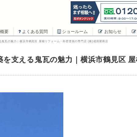
概要
よくある質問
ショールーム
お知らせ
鬼瓦の魅力｜横浜市鶴見区 屋根リフォーム・外壁塗装の専門店 (株)成田屋商店
築を支える鬼瓦の魅力｜横浜市鶴見区 