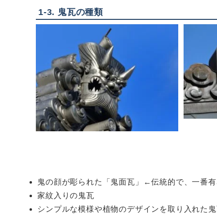
1-3.
鬼瓦の種類
鬼の顔が彫られた「鬼面瓦」←伝統的で、一番有
家紋入りの鬼瓦
シンプルな模様や植物のデザインを取り入れた鬼