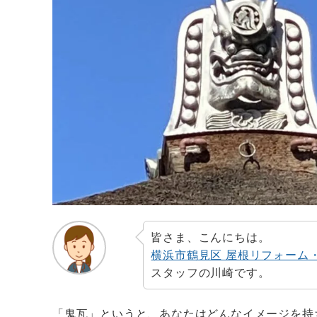
皆さま、こんにちは。
横浜市鶴見区 屋根リフォーム
スタッフの川崎です。
「鬼瓦」というと、あなたはどんなイメージを持