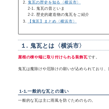
鬼瓦の歴史を知る〈横浜市〉
2-1. 鬼瓦の昔といま
2-2. 歴史的建造物の鬼瓦をご紹介
【鬼瓦】まとめ〈横浜市〉
１. 鬼瓦とは〈横浜市〉
屋根の棟や端に取り付けられる装飾瓦
です。
鬼瓦は魔除けや厄除けの願いが込められており、
1-1.
一般的な瓦との違い
一般的な瓦は主に雨風を防ぐためのもの。