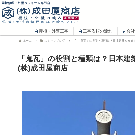
屋根修理・外壁リフォーム専門店
屋根・外壁工事
工事依頼の流れ
会社
ホーム
スタッフブログ
「鬼瓦」の役割と種類は？日本建築を支える
「鬼瓦」の役割と種類は？日本建
(株)成田屋商店