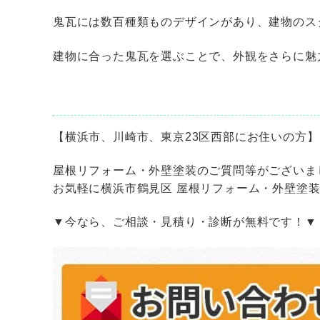
鬼瓦には数百種類ものデザインがあり、建物のス
建物に合った鬼瓦を選ぶことで、外観をさらに魅
【横浜市、川崎市、東京
23
区西部にお住いの方】
屋根リフォーム・外壁塗装のご質問等がございま
お気軽に横浜市鶴見区 屋根リフォーム・外壁塗
▼今なら、ご相談・見積り・診断が無料です！▼