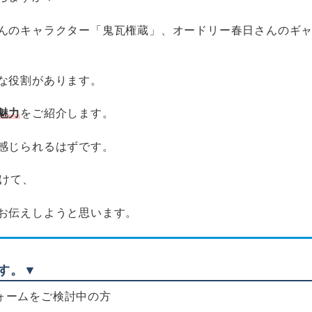
んのキャラクター「鬼瓦権蔵」、オードリー春日さんのギ
な役割があります。
魅力
をご紹介します。
感じられるはずです。
向けて、
お伝えしようと思います。
す。▼
ォームをご検討中の方