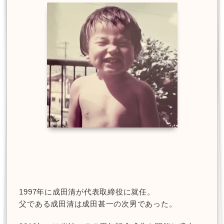
1997年に成田清が代表取締役に就任。
父である成田清は成田甚一の次男であった。