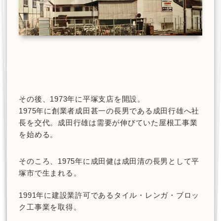
その後、1973年に平塚支店を開設。
1975年に創業者成田甚一の長男である成田行雄へ社
長を交代。成田行雄は需要が伸びていた屋根工事業
を始める。
そのころ、1975年に成田健は成田清の長男として平
塚市で生まれる。
1991年に建設業許可であるタイル・レンガ・ブロッ
ク工事業を取得。