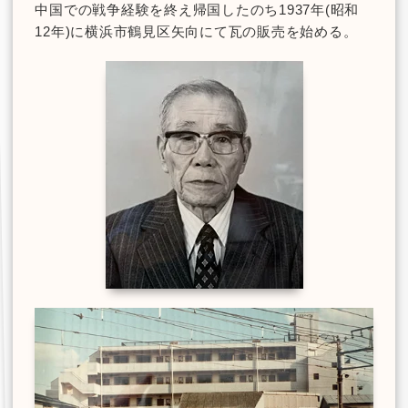
中国での戦争経験を終え帰国したのち1937年(昭和
12年)に横浜市鶴見区矢向にて瓦の販売を始める。