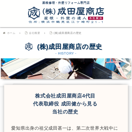
屋根修理・外壁リフォーム専門店
ホーム
会社概要
(株)成田屋商店の歴史
(株)成田屋商店の歴史
- HISTORY -
株式会社成田屋商店4代目
代表取締役 成田健から見る
当社の歴史
愛知県出身の祖父成田甚一は、第二次世界大戦中に