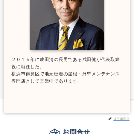
２０１５年に成田清の長男である成田健が代表取締
役に就任した。
横浜市鶴見区で地元密着の屋根・外壁メンテナンス
専門店として営業中であります。
成田屋商店
お問合せ