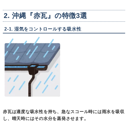
2. 沖縄『赤瓦』の特徴
3
選
2-1. 湿気をコントロールする吸水性
赤瓦は適度な吸水性を持ち、急なスコール時には雨水を吸収
し、晴天時にはその水分を蒸発させます。