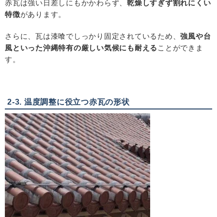
赤瓦は強い日差しにもかかわらず、
乾燥しすぎず割れにくい
特徴
があります。
さらに、瓦は漆喰でしっかり固定されているため、
強風や台
風といった沖縄特有の厳しい気候にも耐える
ことができま
す。
2-3. 温度調整に役立つ赤瓦の形状