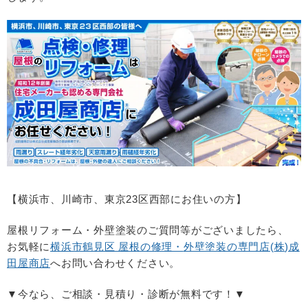
【横浜市、川崎市、東京
23
区西部にお住いの方】
屋根リフォーム・外壁塗装のご質問等がございましたら、
お気軽に
横浜市鶴見区 屋根の修理・
外壁塗装の専門店(
株
)
成
田屋商店
へお問い合わせください。
▼今なら、ご相談・見積り・診断が無料です！▼