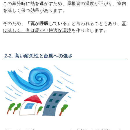
この蒸発時に熱を逃がすため、屋根裏の温度が下がり、室内
を涼しく保つ効果があります。
そのため、
「瓦が呼吸している」
と言われることもあり、
夏
は涼しく、冬は暖かい快適な環境
を作り出します。
2-2. 高い耐久性と台風への強さ