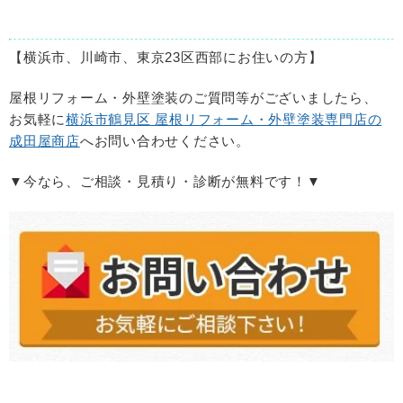
【横浜市、川崎市、東京
23
区西部にお住いの方】
屋根リフォーム・外壁塗装のご質問等がございましたら、
お気軽に
横浜市鶴見区 屋根リフォーム・外壁塗装専門店の
成田屋商店
へお問い合わせください。
▼今なら、ご相談・見積り・診断が無料です！▼