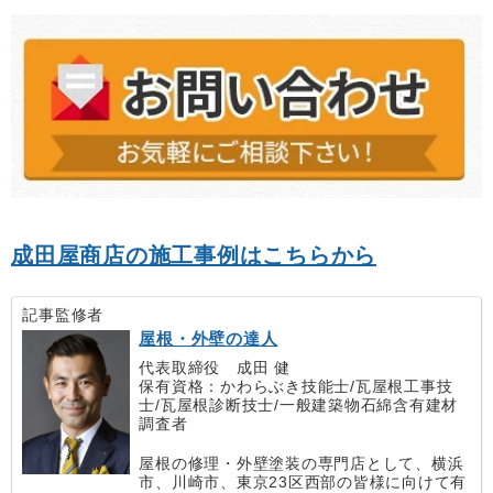
成田屋商店の施工事例はこちらから
記事監修者
屋根・外壁の達人
代表取締役 成田 健
保有資格：かわらぶき技能士/瓦屋根工事技
士/瓦屋根診断技士/一般建築物石綿含有建材
調査者
屋根の修理・外壁塗装の専門店として、横浜
市、川崎市、東京23区西部の皆様に向けて有