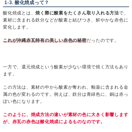
1-3. 酸化焼成って？
酸化焼成とは、
焼く際に酸素をたくさん取り入れる方法
で、
素材に含まれる鉄分などが酸素と結びつき、鮮やかな赤色に
変化します。
これが沖縄赤瓦特有の美しい赤色の秘密
だったのです。
一方で、還元焼成という酸素が少ない環境で焼く方法もあり
ます。
この方法は、素材の中から酸素が奪われ、釉薬に含まれる金
属の色が変わるのです。例えば、鉄分は青緑色に、銅は赤っ
ぽい色になります。
このように、焼成方法の違いが素材の色に大きく影響します
が、赤瓦の赤色は酸化焼成によるものなのです。