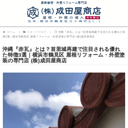
屋根修理・外壁リフォーム専門店
ホーム
スタッフブログ
沖縄『赤瓦』とは？首里城再建で注目される優れた特
徴3選｜横浜市鶴見区 屋根リフォーム・外壁塗装の専門店 (株)成田屋商店
沖縄『赤瓦』とは？首里城再建で注目される優れ
た特徴3選｜横浜市鶴見区 屋根リフォーム・外壁塗
装の専門店 (株)成田屋商店