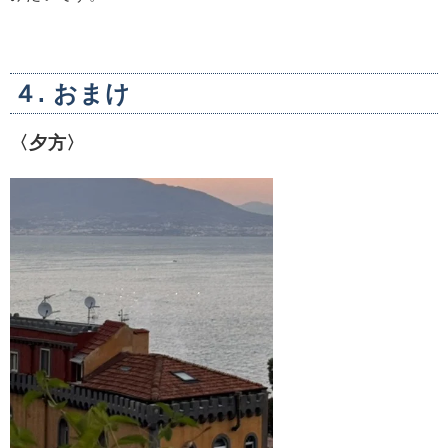
４. おまけ
〈夕方〉