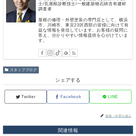
士/瓦屋根診断技士/一般建築物石綿含有建材
調査者
屋根の修理・外壁塗装の専門店として、横浜
市、川崎市、東京23区西部の皆様に向けて有
益な情報を発信しています。お客様の疑問に
答え、分かりやすい情報提供を心がけていま
す。
スタッフブログ
シェアする
Twitter
Facebook
LINE
屋根・外壁の達人
関連情報