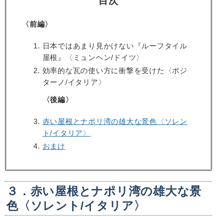
目次
〈前編〉
日本ではあまり見かけない『ルーフタイル
屋根』〈ミュンヘン/ドイツ〉
効率的な瓦の使い方に衝撃を受けた〈ポジ
ターノ/イタリア〉
〈後編〉
赤い屋根とナポリ湾の雄大な景色〈ソレン
ト/イタリア〉
おまけ
３．赤い屋根とナポリ湾の雄大な景
色〈ソレント
/
イタリア〉