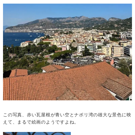
この写真、赤い瓦屋根が青い空とナポリ湾の雄大な景色に映
えて、まるで絵画のようですよね。