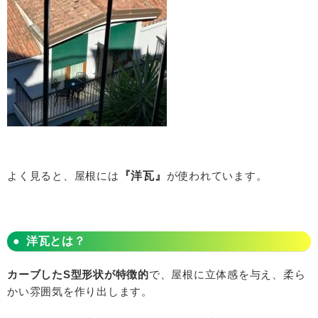
よく見ると、屋根には
『洋瓦』
が使われています。
洋瓦とは？
カーブしたS型形状が特徴的
で、屋根に立体感を与え、柔ら
かい雰囲気を作り出します。