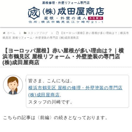
屋根修理・外壁リフォーム専門店
ホーム
スタッフブログ
【ヨーロッパ屋根】赤い屋根が多い理由は？｜横浜市
鶴見区 屋根リフォーム・外壁塗装の専門店 (株)成田屋商店
【ヨーロッパ屋根】赤い屋根が多い理由は？｜横
浜市鶴見区 屋根リフォーム・外壁塗装の専門店
(株)成田屋商店
皆さま、こんにちは。
横浜市鶴見区 屋根の修理・外壁塗装の専門店
(
株
)
成田屋商店
、
スタッフの川崎です。
こちらの記事は〈前編〉の続きとなっております。