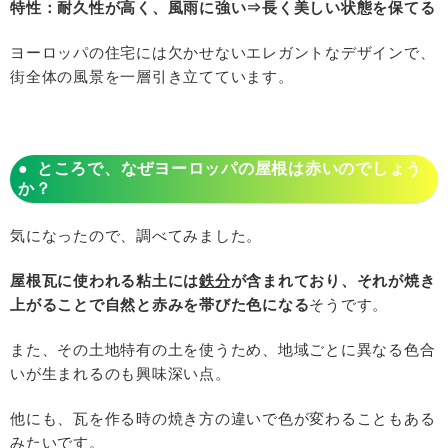
特性：耐久性が高く、風雨に強い⇒長く美しい状態を保てる
ヨーロッパの住宅には欠かせないエレガントなデザインで、
街全体の風景を一層引き立てています。
ところで、なぜヨーロッパの屋根は赤いのでしょう
か？
気になったので、調べてみました。
屋根瓦に使われる粘土には
鉄分
が含まれており、それが焼き
上がることで自然と赤みを帯びた色になる
そうです。
また、その土地特有の土を使うため、地域ごとに異なる色合
いが生まれるのも興味深い点。
他にも、瓦を作る時の焼き方の違いで色が変わることもある
みたいです。