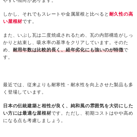
やすい傾向があります。
しかし、それでもスレートや金属屋根と比べると
耐久性の高
い屋根材
です。
また、いぶし瓦は二度焼成されるため、瓦の内部構造がしっ
かりと結束し、吸水率の基準をクリアしています。そのた
め、
耐用年数は比較的長く、経年劣化にも強いのが特徴
で
す。
最近では、従来よりも耐寒性・耐水性を向上させた製品も多
く登場しています。
日本の伝統建築と相性が良く、純和風の雰囲気を大切にした
い方には最適な屋根材
です。ただし、初期コストはやや高め
になる点も考慮しましょう。