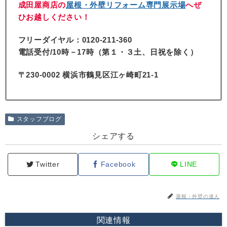
成田屋商店の
屋根・外壁リフォーム専門展示場
へぜ
ひお越しください！
フリーダイヤル：0120-211-360
電話受付/10時－17時（第１・３土、日祝を除く）
〒230-0002 横浜市鶴見区江ヶ崎町21-1
スタッフブログ
シェアする
Twitter
Facebook
LINE
屋根・外壁の達人
関連情報