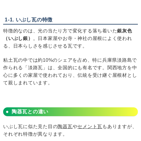
1-1. いぶし瓦の特徴
特徴的なのは、光の当たり方で変化する落ち着いた
銀灰色
（いぶし銀）
。日本家屋やお寺・神社の屋根によく使われ
る、日本らしさを感じさせる瓦です。
粘土瓦の中では約
10%
のシェアを占め、特に兵庫県淡路島で
作られる「淡路瓦」は、全国的にも有名です。関西地方を中
心に多くの家屋で使われており、伝統を受け継ぐ屋根材とし
て親しまれています。
陶器瓦との違い
いぶし瓦に似た見た目の
陶器瓦
や
セメント瓦
もありますが、
それぞれ特徴が異なります。