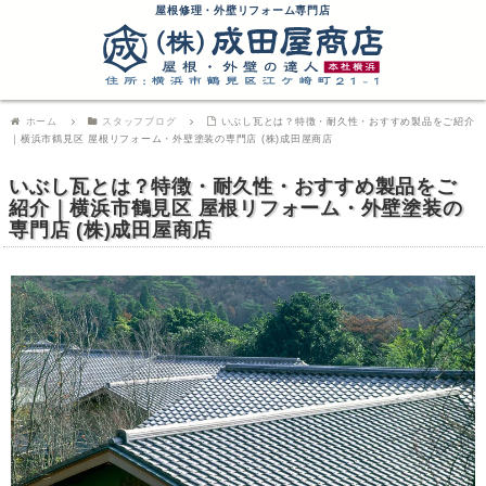
屋根修理・外壁リフォーム専門店
ホーム
スタッフブログ
いぶし瓦とは？特徴・耐久性・おすすめ製品をご紹介
｜横浜市鶴見区 屋根リフォーム・外壁塗装の専門店 (株)成田屋商店
いぶし瓦とは？特徴・耐久性・おすすめ製品をご
紹介｜横浜市鶴見区 屋根リフォーム・外壁塗装の
専門店 (株)成田屋商店