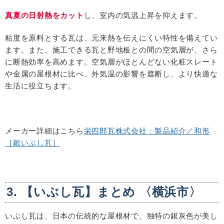
真夏の日射熱をカット
し、室内の気温上昇を抑えます。
粘度を原料とする瓦は、元来熱を伝えにくい特性を備えてい
ます。また、施工できる瓦と野地板との間の空気層が、さら
に断熱効率を高めます。空気層がほとんどない化粧スレート
や金属の屋根材に比べ、外気温の影響を遮断し、より快適な
生活に役立ちます。
メーカー詳細はこちら
栄四郎瓦株式会社：製品紹介／和形
［銀いぶし瓦］
3. 【いぶし瓦】まとめ 〈横浜市〉
いぶし瓦は、日本の伝統的な屋根材で、独特の銀灰色が美し