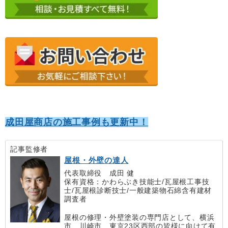
成田屋商店の施工事例も更新中！
記事監修者
屋根・外壁の達人
代表取締役 成田 健
保有資格：かわらぶき技能士/瓦屋根工事技
士/瓦屋根診断技士/一般建築物石綿含有建材
調査者
屋根の修理・外壁塗装の専門店として、横浜
市、川崎市、東京23区西部の皆様に向けて有