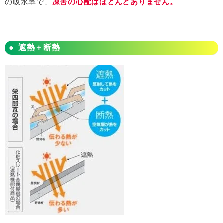
の吸水率で、
凍害の心配はほとんどありません。
遮熱＋断熱