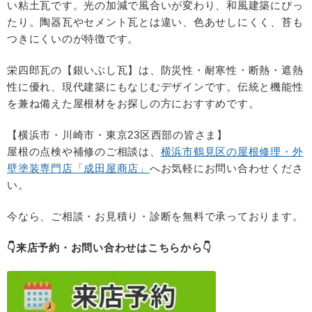
い粘土瓦です。光の加減で風合いが変わり、和風建築にぴっ
たり。陶器瓦やセメント瓦とは違い、色あせしにくく、苔も
つきにくいのが特徴です。
栄四郎瓦の【銀いぶし瓦】は、防災性・耐寒性・断熱・遮熱
性に優れ、現代建築にもなじむデザインです。伝統と機能性
を兼ね備えた屋根材をお探しの方におすすめです。
【横浜市・川崎市・東京23区西部の皆さま】
屋根の点検や補修のご相談は、
横浜市鶴見区の屋根修理・外
壁塗装専門店「成田屋商店」
へお気軽にお問い合わせくださ
い。
今なら、ご相談・お見積り・診断を無料で承っております。
👇来店予約・お問い合わせはこちらから👇