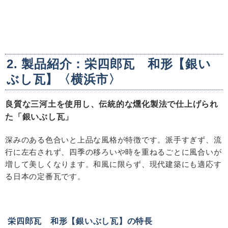
2. 製品紹介：栄四郎瓦 和形【銀い
ぶし瓦】〈横浜市〉
良質な三河土を使用し、伝統的な燻化製法で仕上げられ
た「銀いぶし瓦」
深みのある色合いと上品な風格が特徴です。派手すぎず、流
行に左右されず、四季の移ろいや時を重ねるごとに風合いが
増して美しくなります。和風に限らず、現代建築にも適応す
る日本の定番瓦です。
栄四郎瓦 和形【銀いぶし瓦】の特長