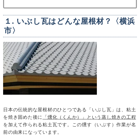
１. いぶし瓦はどんな屋根材？〈横浜
市〉
日本の伝統的な屋根材のひとつである「いぶし瓦」は、粘土
を焼き固めた後に
「燻化（くんか）」という蒸し焼きの工程
を加えて作られる粘土瓦です。この燻す（いぶす）作業が名
前の由来になっています。