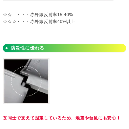
☆☆ ・・・赤外線反射率
15-40%
☆☆☆・・・赤外線反射率
40%
以上
防災性に優れる
瓦同士で支えて固定しているため、地震や台風にも安心！