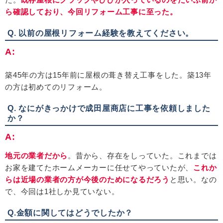
ら確認しており、今回リフォーム工事に至った。
Q. 以前の屋根リフォーム経験を教えてください。
A:
築
45
年の方は
15
年前に屋根の葺き替え工事をした。築
13
年
の方は初めてのリフォーム。
Q. なにがきっかけで成田屋商店に
工事を
依頼しました
か？
A:
地元の業者だから
。昔から、存在をしっていた。これまでは
お家を建てたホームメーカーに任せてやっていたが、
これか
らは近場の業者の方が今後のためになるだろう
と思い。なの
で、今回は
1
社しか見ていない。
Q.金額に関してはどうでしたか？