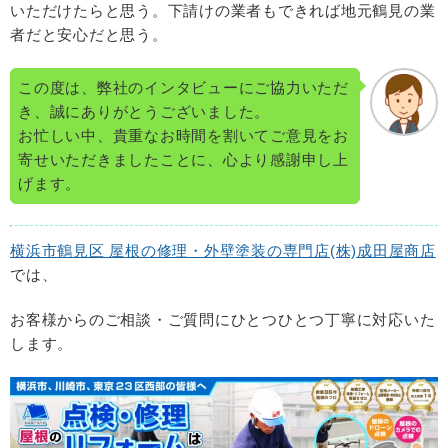
いただけたらと思う。下請けの業者もできれば地元鶴見の業
者だと安心だと思う。
この度は、弊社のインタビューにご協力いただ
き、誠にありがとうございました。
お忙しい中、貴重なお時間を割いてご意見をお
寄せいただきましたことに、心より感謝申し上
げます。
横浜市鶴見区 屋根の修理・外壁塗装の専門店(株)成田屋商店
では、
お客様からのご相談・ご質問にひとつひとつ丁寧に対応いた
します。