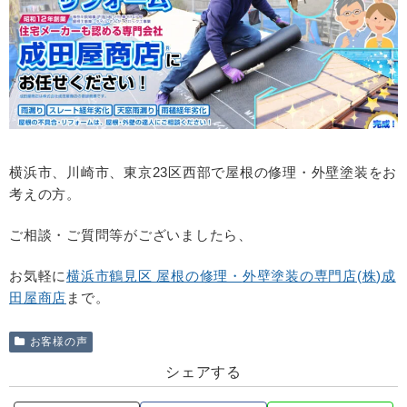
横浜市、川崎市、東京23区西部で屋根の修理・外壁塗装をお
考えの方。
ご相談・ご質問等がございましたら、
お気軽に
横浜市鶴見区 屋根の修理・
外壁塗装の専門店(
株
)
成
田屋商店
まで。
お客様の声
シェアする