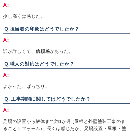
A:
少し高くは感じた。
Q.担当者の印象はどうでしたか？
A:
話が詳しくて、
信頼感
があった。
Q.職人の対応はどうでしたか？
A:
よかった、ばっちり。
Q. 工事期間に関してはどうでしたか？
A:
足場の設置から解体まで約
1
か月
(
屋根と外壁塗装工事のま
るごとリフォーム
)
。長くは感じたが、足場設置・屋根・塗