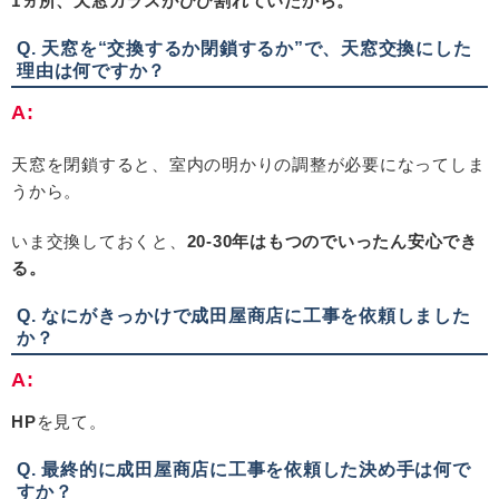
1ヵ所、天窓ガラスがひび割れていたから。
Q. 天窓を“交換するか閉鎖するか”で、天窓交換にした
理由は何ですか？
A:
天窓を閉鎖すると、室内の明かりの調整が必要になってしま
うから。
いま交換しておくと、
20-30年はもつのでいったん安心でき
る。
Q. なにがきっかけで成田屋商店に
工事を
依頼しました
か？
A:
HP
を見て。
Q. 最終的に成田屋商店に
工事を
依頼した決め手は何で
すか？