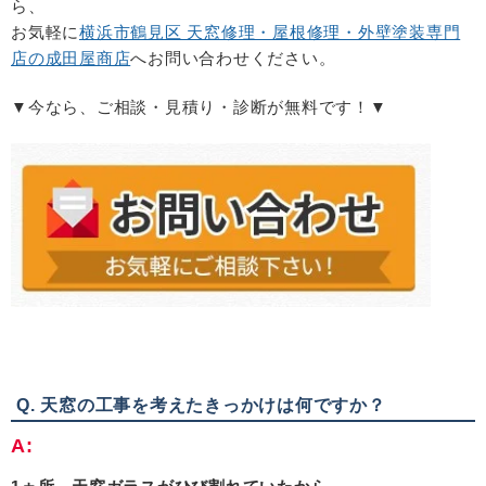
ら、
お気軽に
横浜市鶴見区 天窓修理・屋根修理・外壁塗装専門
店の成田屋商店
へお問い合わせください。
▼今なら、ご相談・見積り・診断が無料です！▼
Q. 天窓の工事を考えたきっかけは何ですか？
A: