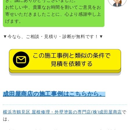
き、誠にありがとうございました。
お忙しい中、貴重なお時間を割いてご意見をお
寄せいただきましたことに、心より感謝申し上
げます。
▼今なら、ご相談・見積り・診断が無料です！▼
成田屋商店の施工事例はこちらから。
横浜市鶴見区 屋根修理・外壁塗装の専門店(株)成田屋商店
で
は、