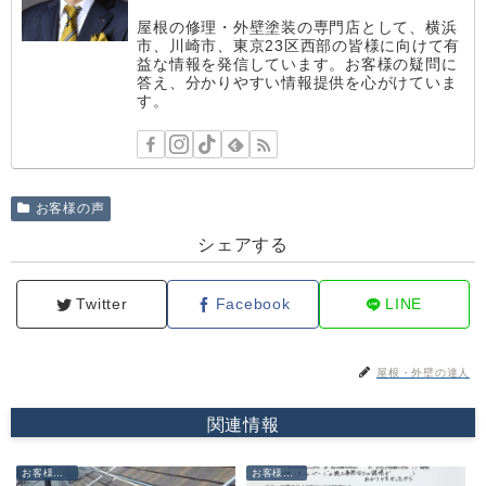
屋根の修理・外壁塗装の専門店として、横浜
市、川崎市、東京23区西部の皆様に向けて有
益な情報を発信しています。お客様の疑問に
答え、分かりやすい情報提供を心がけていま
す。
お客様の声
シェアする
Twitter
Facebook
LINE
屋根・外壁の達人
関連情報
お客様の声
お客様の声