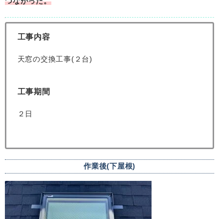
つながった。
工事内容
天窓の交換工事(２台)
工事期間
２日
作業後(下屋根)