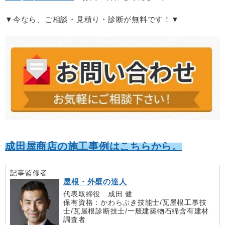
▼今なら、ご相談・見積り・診断が無料です！▼
成田屋商店の施工事例はこちらから。
記事監修者
屋根・外壁の達人
代表取締役 成田 健
保有資格：かわらぶき技能士/瓦屋根工事技
士/瓦屋根診断技士/一般建築物石綿含有建材
調査者