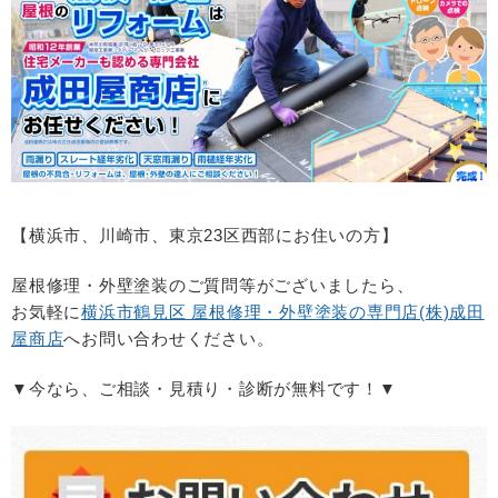
【横浜市、川崎市、東京
23
区西部にお住いの方】
屋根修理・外壁塗装のご質問等がございましたら、
お気軽に
横浜市鶴見区 屋根修理・
外壁塗装の専門店(
株
)
成田
屋商店
へお問い合わせください。
▼今なら、ご相談・見積り・診断が無料です！▼