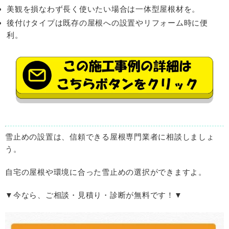
美観を損なわず長く使いたい場合は一体型屋根材を。
後付けタイプは既存の屋根への設置やリフォーム時に便
利。
雪止めの設置は、信頼できる屋根専門業者に相談しましょ
う。
自宅の屋根や環境に合った雪止めの選択ができますよ。
▼今なら、ご相談・見積り・診断が無料です！▼