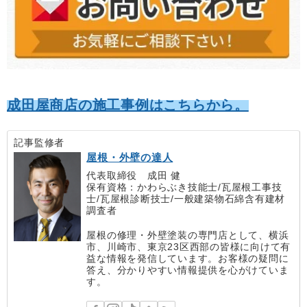
成田屋商店の施工事例はこちらから。
記事監修者
屋根・外壁の達人
代表取締役 成田 健
保有資格：かわらぶき技能士/瓦屋根工事技
士/瓦屋根診断技士/一般建築物石綿含有建材
調査者
屋根の修理・外壁塗装の専門店として、横浜
市、川崎市、東京23区西部の皆様に向けて有
益な情報を発信しています。お客様の疑問に
答え、分かりやすい情報提供を心がけていま
す。