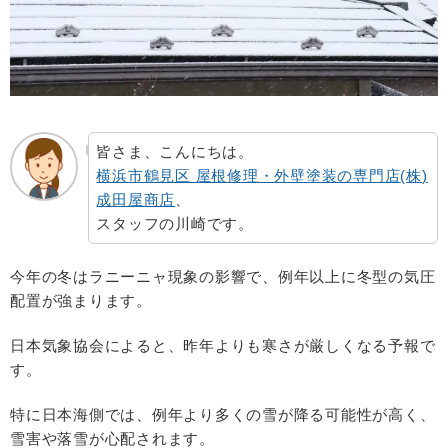
皆さま、こんにちは。
横浜市鶴見区 屋根修理・外壁塗装の専門店
(
株
)
成田屋商店
、
スタッフの川崎です。
今年の冬はラニーニャ現象の影響で、例年以上に冬型の気圧
配置が強まります。
日本気象協会によると、昨年よりも寒さが厳しくなる予報で
す。
特に日本海側では、例年より多くの雪が降る可能性が高く、
雪害や落雪が心配されます。