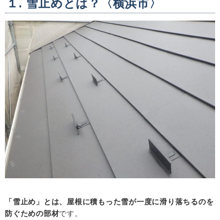
１. 雪止めとは？〈横浜市〉
「雪止め」とは、屋根に積もった雪が一度に滑り落ちるのを
防ぐための部材
です。