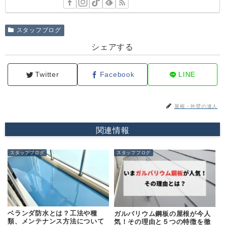
スタッフブログ
シェアする
Twitter
Facebook
LINE
屋根・外壁の達人
関連情報
スタッフブログ
スタッフブログ
ベランダ防水とは？工法や種
ガルバリウム鋼板の屋根が今人
類、メンテナンス方法について
気！その理由と５つの特徴を徹