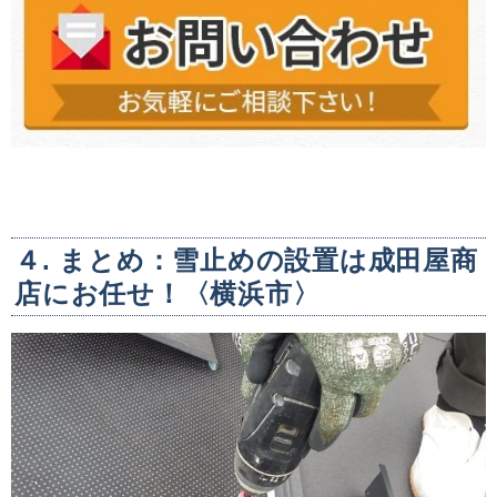
４. まとめ：雪止めの設置は成田屋商
店にお任せ！〈横浜市〉