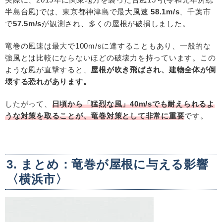
半島台風
)
では、東京都神津島で最大風速
58.1m/s
、千葉市
で
57.5m/s
が観測され、多くの屋根が破損しました。
竜巻の風速は最大で100m/sに達することもあり、一般的な
強風とは比較にならないほどの破壊力を持っています。この
ような風が直撃すると、
屋根が吹き飛ばされ、建物全体が倒
壊する恐れがあります。
したがって、
日頃から「猛烈な風」40m/sでも耐えられるよ
うな対策を取ることが、竜巻対策として非常に重要
です。
3. まとめ：竜巻が屋根に与える影響
〈横浜市〉