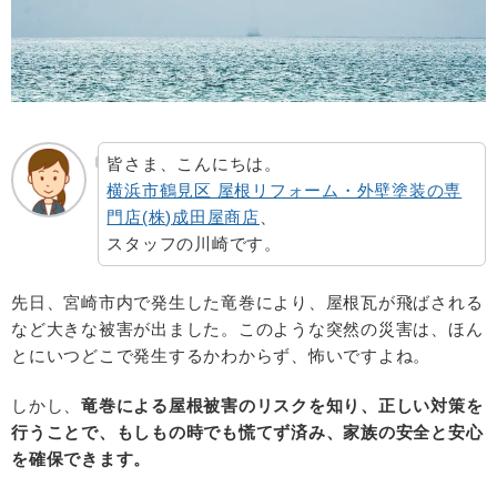
皆さま、こんにちは。
横浜市鶴見区 屋根リフォーム・外壁塗装の専
門店
(
株
)
成田屋商店
、
スタッフの川崎です。
先日、宮崎市内で発生した竜巻により、屋根瓦が飛ばされる
など大きな被害が出ました。このような突然の災害は、ほん
とにいつどこで発生するかわからず、怖いですよね。
しかし、
竜巻による屋根被害のリスクを知り、正しい対策を
行うことで、
もしもの時でも慌てず済み、家族の安全と安心
を確保できます。