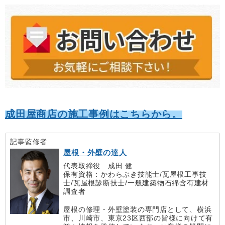
成田屋商店の施工事例はこちらから。
記事監修者
屋根・外壁の達人
代表取締役 成田 健
保有資格：かわらぶき技能士/瓦屋根工事技
士/瓦屋根診断技士/一般建築物石綿含有建材
調査者
屋根の修理・外壁塗装の専門店として、横浜
市、川崎市、東京23区西部の皆様に向けて有