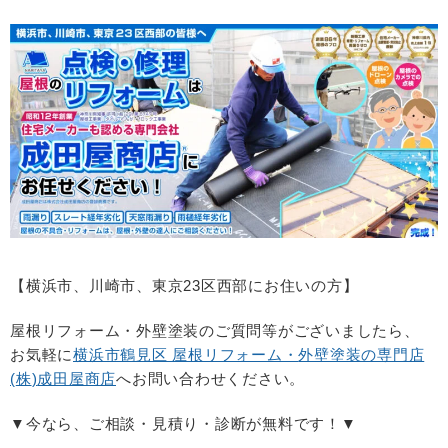
【横浜市、川崎市、東京
23
区西部にお住いの方】
屋根リフォーム・外壁塗装のご質問等がございましたら、
お気軽に
横浜市鶴見区 屋根リフォーム・
外壁塗装の専門店
(
株
)
成田屋商店
へお問い合わせください。
▼今なら、ご相談・見積り・診断が無料です！▼