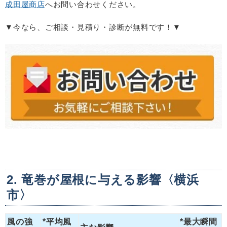
成田屋商店
へお問い合わせください。
▼今なら、ご相談・見積り・診断が無料です！▼
2. 竜巻が屋根に与える影響〈横浜
市〉
風の強
*平均風
*最大瞬間