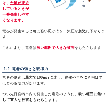
は、
台風が接近
しているとき
が
一番発生しやす
くなります。
竜巻が発生すると急に強い風が吹き、気圧が急激に下がりま
す。
これにより、竜巻は
狭い範囲で大きな被害
をもたらします。
1-2. 竜巻の強さと破壊力
竜巻の風速は
最大で100m/s
に達し、建物や車を吹き飛ばす
ほどの破壊力があります。
つい先日宮崎市内で発生した竜巻のように、
狭い範囲に集中
して甚大な被害をもたらします
。