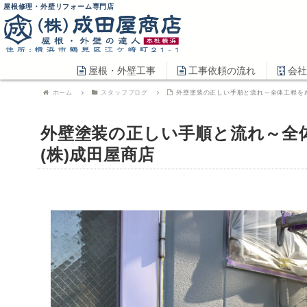
屋根修理・外壁リフォーム専門店
屋根・外壁工事
工事依頼の流れ
会社
ホーム
スタッフブログ
外壁塗装の正しい手順と流れ～全体工程をわ
外壁塗装の正しい手順と流れ～全
(株)成田屋商店