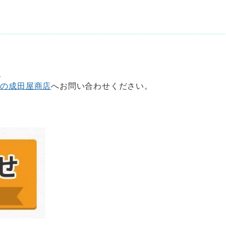
、
店の成田屋商店
へお問い合わせください。