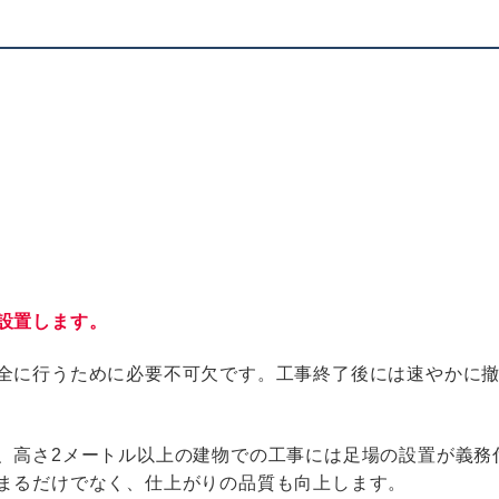
設置します。
全に行うために必要不可欠です。工事終了後には速やかに
、高さ
2
メートル以上の建物での工事には足場の設置が義務
まるだけでなく、仕上がりの品質も向上します。