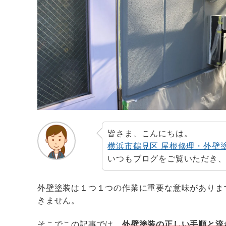
皆さま、こんにちは。
横浜市鶴見区 屋根修理・外壁
いつもブログをご覧いただき
外壁塗装は１つ１つの作業に重要な意味がありま
きません。
そこでこの記事では、
外壁塗装の正しい手順と流