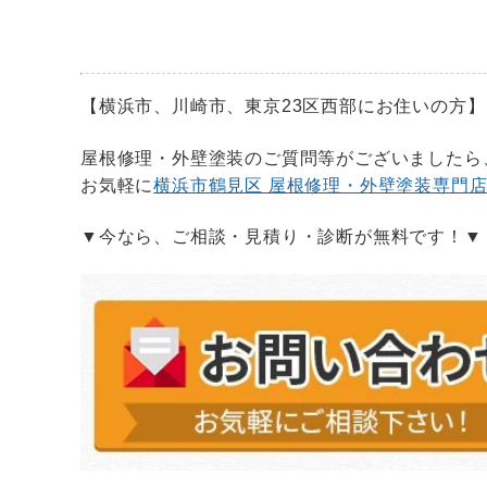
【横浜市、川崎市、東京
23
区西部にお住いの方】
屋根修理・外壁塗装のご質問等がございましたら
お気軽に
横浜市鶴見区 屋根修理・外壁塗装専門
▼今なら、ご相談・見積り・診断が無料です！▼