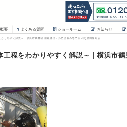
概要
よくある質問
ショールーム
お知らせ
かりやすく解説～｜横浜市鶴見区 屋根修理・外壁塗装の専門店 (株)成田屋商店
体工程をわかりやすく解説～｜横浜市鶴