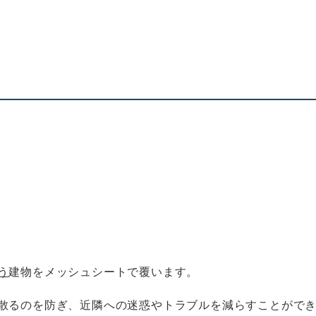
う
建物をメッシュシートで覆います。
散るのを防ぎ、近隣への迷惑やトラブルを減らすことがで