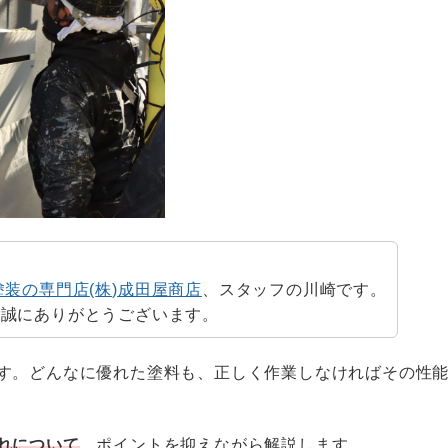
塗装の専門店
(
株
)
成田屋商店
、スタッフの川崎です。
、誠にありがとうございます。
す。どんなに優れた塗料も、正しく作業しなければその性
れについて
、ポイントを抑えながら解説します。