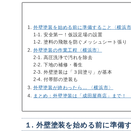
外壁塗装を始める前に準備すること〈横浜
1-1. 安全第一！仮設足場の設置
1-2. 塗料の飛散を防ぐメッシュシート張り
外壁塗装の作業工程〈横浜市〉
2-1. 高圧洗浄で汚れを除去
2-2. 下地の補修・養生
2-3. 外壁塗装は「３回塗り」が基本
2-4. 付帯部の塗装も
外壁塗装が終わったら
…
〈横浜市〉
まとめ：外壁塗装は「成田屋商店」まで！ 
１. 外壁塗装を始める前に準備