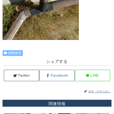
雨樋修理
シェアする
Twitter
Facebook
LINE
屋根・外壁の達人
関連情報