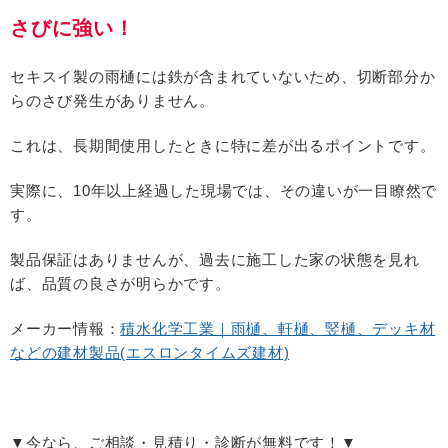
さびに強い！
セキスイ製の雨樋には鉄が含まれていないため、切断部分か
らのさび発生がありません。
これは、長期間使用したときに特に差が出るポイントです。
実際に、
10
年以上経過した現場では、その違いが一目瞭然で
す。
製品保証はありませんが、過去に施工した家の状態を見れ
ば、品質の良さが明らかです。
メーカー情報：
積水化学工業｜雨樋、軒樋、竪樋、デッキ材
などの建材製品(エスロンタイムズ建材)
▼今なら、ご相談・見積り・診断が無料です！▼