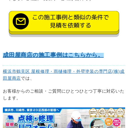
成田屋商店の施工事例はこちらから。
横浜市鶴見区 屋根修理・雨樋修理・外壁塗装の専門店(株)成
田屋商店
では、
お客様からのご相談・ご質問にひとつひとつ丁寧に対応いた
します。