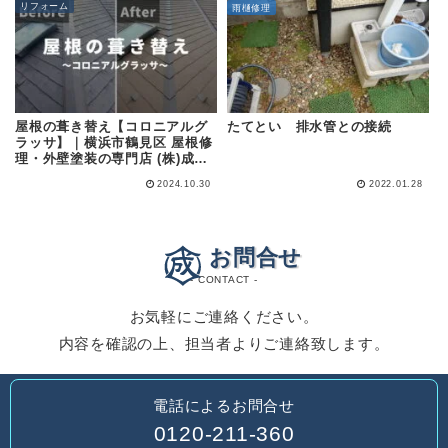
リフォーム
雨樋修理
屋根の葺き替え【コロニアルグ
たてとい 排水管との接続
ラッサ】｜横浜市鶴見区 屋根修
理・外壁塗装の専門店 (株)成田
屋商店
2024.10.30
2022.01.28
お問合せ
- CONTACT -
お気軽にご連絡ください。
内容を確認の上、担当者よりご連絡致します。
電話によるお問合せ
0120-211-360