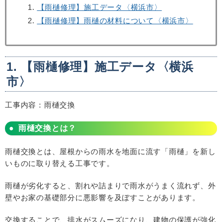
【雨樋修理】施工データ〈横浜市〉
【雨樋修理】雨樋の材料について〈横浜市〉
1. 【雨樋修理】施工データ〈横浜
市〉
工事内容：雨樋交換
雨樋交換とは？
雨樋交換とは、屋根からの雨水を地面に流す「雨樋」を新し
いものに取り替える工事です。
雨樋が劣化すると、割れや詰まりで雨水がうまく流れず、外
壁やお家の基礎部分に悪影響を及ぼすことがあります。
交換することで、排水がスムーズになり、建物の保護が強化