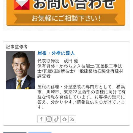
記事監修者
屋根・外壁の達人
代表取締役 成田 健
保有資格：かわらぶき技能士/瓦屋根工事技
士/瓦屋根診断技士/一般建築物石綿含有建材
調査者
屋根の修理・外壁塗装の専門店として、横浜
市、川崎市、東京23区西部の皆様に向けて有
益な情報を発信しています。お客様の疑問に
答え、分かりやすい情報提供を心がけていま
す。