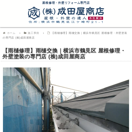
屋根修理・外壁リフォーム専門店
ホーム
施工事例
【雨樋修理】雨樋交換｜横浜市鶴見区 屋根修理・外壁塗装
の専門店 (株)成田屋商店
【雨樋修理】雨樋交換｜横浜市鶴見区 屋根修理・
外壁塗装の専門店 (株)成田屋商店