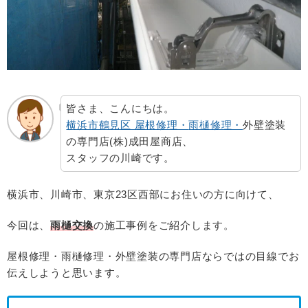
皆さま、こんにちは。
横浜市鶴見区 屋根修理・
雨樋修理・
外壁塗装
の専門店
(
株
)
成田屋商店、
スタッフの川崎です。
横浜市、川崎市、東京23区西部にお住いの方に向けて、
今回は、
雨樋交換
の施工事例をご紹介します。
屋根修理・雨樋修理・外壁塗装の専門店ならではの目線でお
伝えしようと思います。