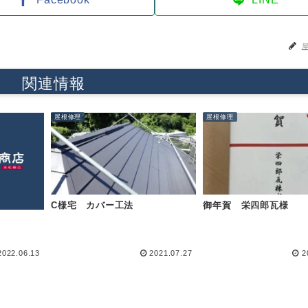
関連情報
屋根修理
屋根修理
C様宅 カバー工法
御年賀 栄四郎瓦様
2022.06.13
2021.07.27
2