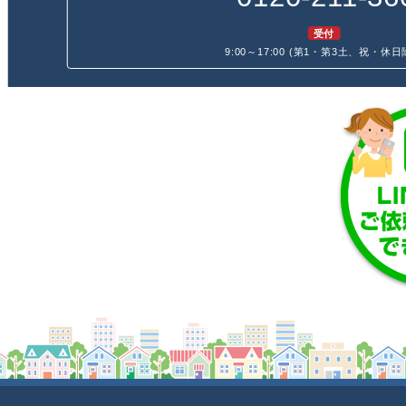
受付
9:00～17:00 (第1・第3土、祝・休日