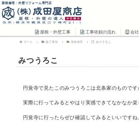
屋根修理・外壁リフォーム専門店
屋根・外壁工事
工事依頼の流れ
会社
ホーム
施工事例
屋根修理
みつうろこ
みつうろこ
円覚寺で見たこのみつうろこは北条家のものです
実際に行ってみるとやはり実感できてなかなか楽
円覚寺に行ったらぜひ確認してみるといいですね