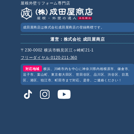
屋根外壁リフォーム専門店
成田屋商店は株式会社成田屋商店の登録商標です。
運営：株式会社 成田屋商店
〒230-0002 横浜市鶴見区江ヶ崎町21-1
フリーダイヤル:0120-211-360
対応地域
横浜、川崎市内を中心に神奈川県内相模原市、鎌倉市、
逗子市、葉山町、東京都大田区、世田谷区、品川区、渋谷区、目黒
区、港区、狛江市、町田市まで対応。是非、ご連絡ください！